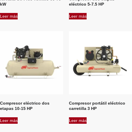
kW
eléctrico 5-7.5 HP
Leer más
Leer más
Compresor eléctrico dos
Compresor portátil eléctrico
etapas 10-15 HP
carretilla 3 HP
Leer más
Leer más