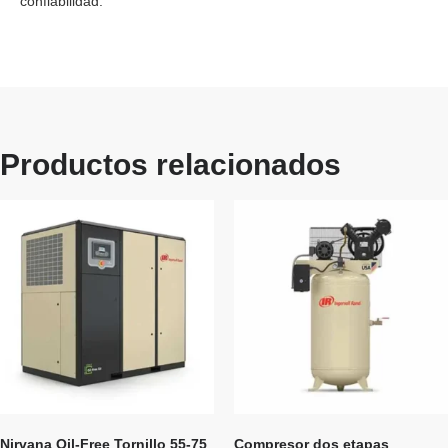
confiabilidad
.
Productos relacionados
Nirvana Oil-Free Tornillo 55-75
Compresor dos etapas