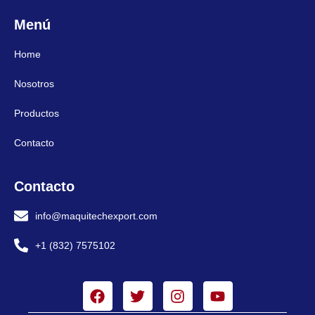
Menú
Home
Nosotros
Productos
Contacto
Contacto
info@maquitechexport.com
+1 (832) 7575102