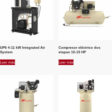
UP6 4-11 kW Integrated Air
Compresor eléctrico dos
System
etapas 10-15 HP
Leer más
Leer más