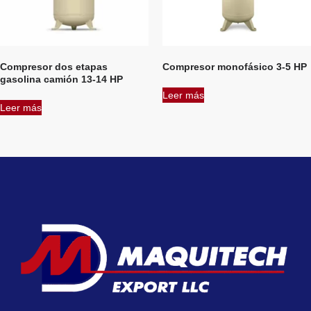
Compresor dos etapas
Compresor monofásico 3-5 HP
gasolina camión 13-14 HP
Leer más
Leer más