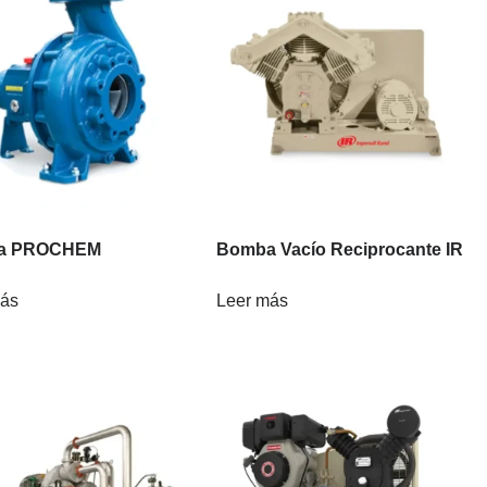
a PROCHEM
Bomba Vacío Reciprocante IR
más
Leer más