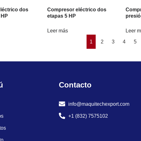
éctrico dos
Compresor eléctrico dos
Compr
 HP
etapas 5 HP
presió
Leer más
Leer 
1
2
3
4
5
ú
Contacto
info@maquitechexport.com
os
+1 (832) 7575102
tos
to