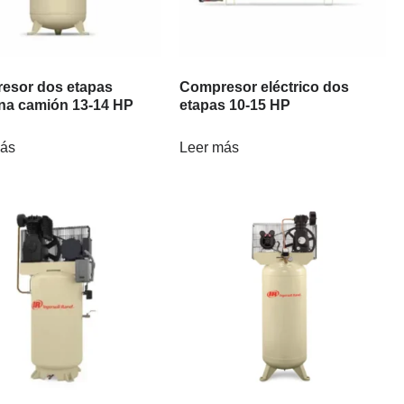
esor dos etapas
Compresor eléctrico dos
ina camión 13-14 HP
etapas 10-15 HP
más
Leer más