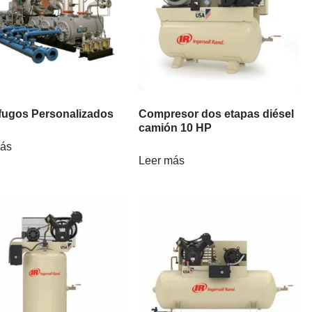
fugos Personalizados
Compresor dos etapas diésel
camión 10 HP
más
Leer más