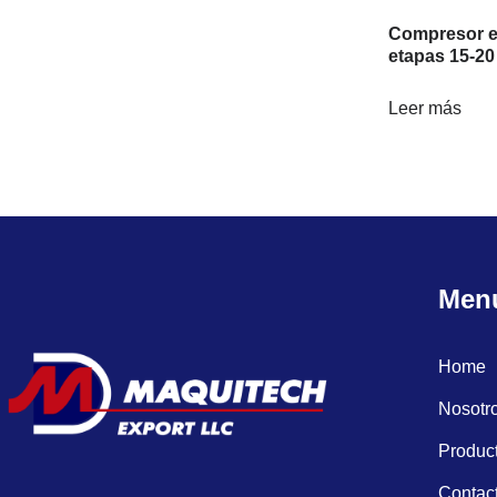
Compresor el
etapas 15-20
Leer más
Men
Home
Nosotr
Produc
Contac