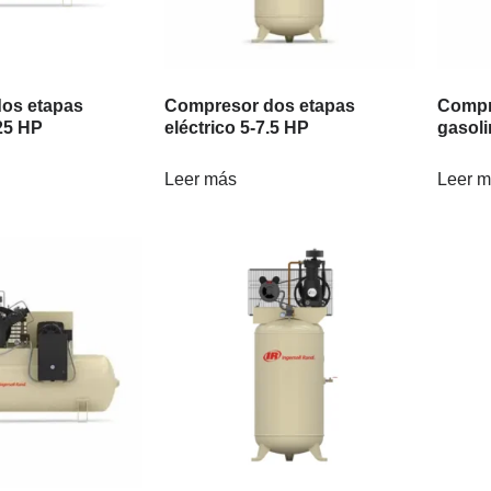
os etapas
Compresor dos etapas
Compr
-25 HP
eléctrico 5-7.5 HP
gasol
Leer más
Leer 