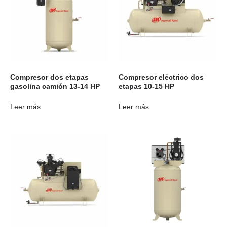
Compresor dos etapas
Compresor eléctrico dos
gasolina camión 13-14 HP
etapas 10-15 HP
Leer más
Leer más